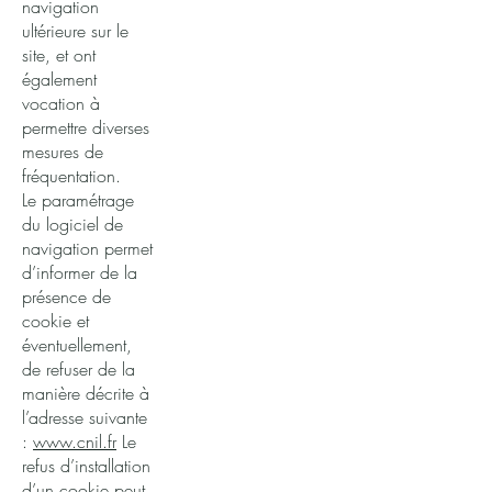
navigation
ultérieure sur le
site, et ont
également
vocation à
permettre diverses
mesures de
fréquentation.
Le paramétrage
du logiciel de
navigation permet
d’informer de la
présence de
cookie et
éventuellement,
de refuser de la
manière décrite à
l’adresse suivante
:
www.cnil.fr
Le
refus d’installation
d’un cookie peut