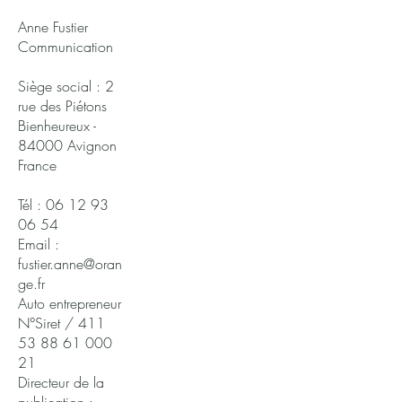
Anne Fustier
Communication
Siège social : 2
rue des Piétons
Bienheureux -
84000 Avignon
France
Tél : 06 12 93
06 54
Email :
fustier.anne@oran
ge.fr
Auto entrepreneur
N°Siret / 411
53 88 61 000
21
Directeur de la