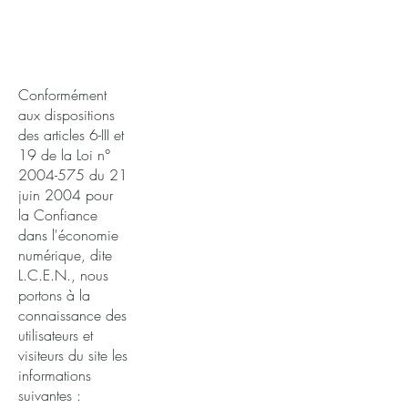
Conformément
aux dispositions
des articles 6-III et
19 de la Loi n°
2004-575
du 21
juin 2004 pour
la Confiance
dans l'économie
numérique, dite
L.C.E.N., nous
portons à la
connaissance des
utilisateurs et
visiteurs du site les
informations
suivantes :