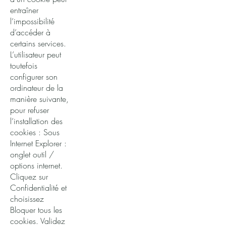
entraîner
l’impossibilité
d’accéder à
certains services.
L’utilisateur peut
toutefois
configurer son
ordinateur de la
manière suivante,
pour refuser
l’installation des
cookies : Sous
Internet Explorer :
onglet outil /
options internet.
Cliquez sur
Confidentialité et
choisissez
Bloquer tous les
cookies. Validez