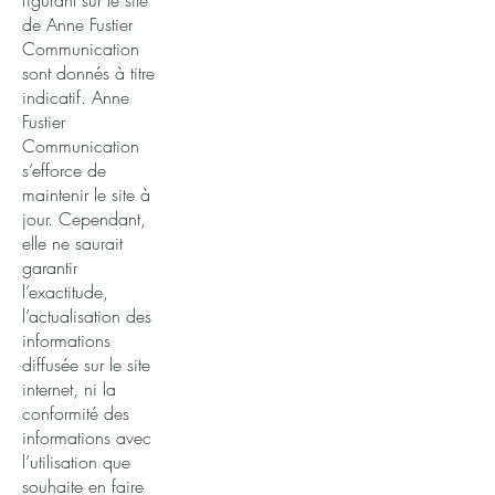
figurant sur le site
de Anne Fustier
Communication
sont donnés à titre
indicatif. Anne
Fustier
Communication
s’efforce de
maintenir le site à
jour. Cependant,
elle ne saurait
garantir
l’exactitude,
l’actualisation des
informations
diffusée sur le site
internet, ni la
conformité des
informations avec
l’utilisation que
souhaite en faire